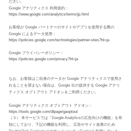
ださい。
Google アナリティクス 利用規約：
https://www.google.com/analytics/terms/jp.html
お客様が Google パートナーのサイトやアプリを使用する際の
Google によるデータ使用：
https://policies.google.com/technologies/partner-sites?hl=ja
Google プライバシーポリシー：
https://policies.google.com/privacy?hl=ja
なお、お客様はご自身のデータが Google アナリティクスで使用さ
れることを望まない場合は、Google 社の提供する Google アナリ
ティクス オプトアウト アドオンをご利用ください。
Google アナリティクス オプトアウト アドオン：
https://tools.google.com/dlpage/gaoptout
（３） 本サービスでは「Google Analyticsの広告向けの機能」を有
効にしており、下記の機能を利用し、広告やサイト改善のため