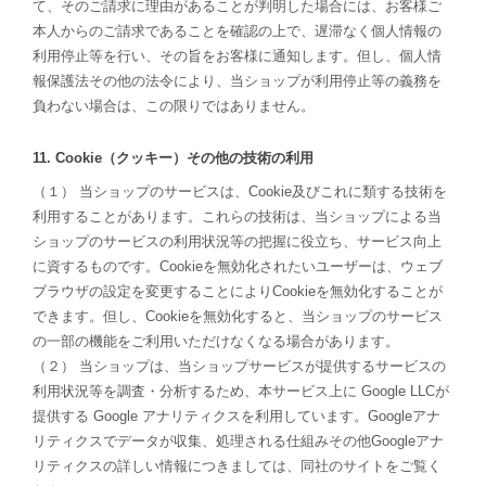
て、そのご請求に理由があることが判明した場合には、お客様ご
本人からのご請求であることを確認の上で、遅滞なく個人情報の
利用停止等を行い、その旨をお客様に通知します。但し、個人情
報保護法その他の法令により、当ショップが利用停止等の義務を
負わない場合は、この限りではありません。
11. Cookie（クッキー）その他の技術の利用
（１） 当ショップのサービスは、Cookie及びこれに類する技術を
利用することがあります。これらの技術は、当ショップによる当
ショップのサービスの利用状況等の把握に役立ち、サービス向上
に資するものです。Cookieを無効化されたいユーザーは、ウェブ
ブラウザの設定を変更することによりCookieを無効化することが
できます。但し、Cookieを無効化すると、当ショップのサービス
の一部の機能をご利用いただけなくなる場合があります。
（２） 当ショップは、当ショップサービスが提供するサービスの
利用状況等を調査・分析するため、本サービス上に Google LLCが
提供する Google アナリティクスを利用しています。Googleアナ
リティクスでデータが収集、処理される仕組みその他Googleアナ
リティクスの詳しい情報につきましては、同社のサイトをご覧く