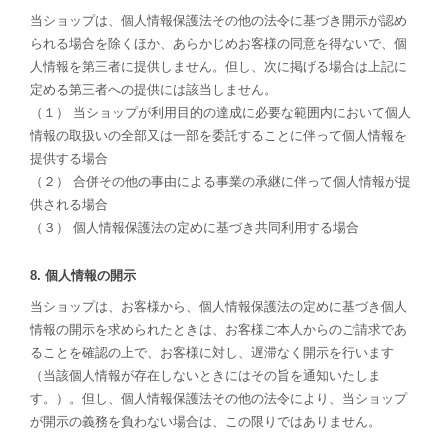
当ショップは、個人情報保護法その他の法令に基づき開示が認め
られる場合を除くほか、あらかじめお客様の同意を得ないで、個
人情報を第三者に提供しません。但し、次に掲げる場合は上記に
定める第三者への提供には該当しません。
（１） 当ショップが利用目的の達成に必要な範囲内において個人
情報の取扱いの全部又は一部を委託することに伴って個人情報を
提供する場合
（２） 合併その他の事由による事業の承継に伴って個人情報が提
供される場合
（３） 個人情報保護法の定めに基づき共同利用する場合
8. 個人情報の開示
当ショップは、お客様から、個人情報保護法の定めに基づき個人
情報の開示を求められたときは、お客様ご本人からのご請求であ
ることを確認の上で、お客様に対し、遅滞なく開示を行います
（当該個人情報が存在しないときにはその旨を通知いたしま
す。）。但し、個人情報保護法その他の法令により、当ショップ
が開示の義務を負わない場合は、この限りではありません。