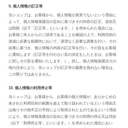
9. 個人情報の訂正等
当ショップは、お客様から、個人情報が真実でないという理由に
よって、個人情報保護法の定めに基づきその内容の訂正、追加又
は削除（以下「訂正等」といいます。）を求められた場合には、
お客様ご本人からのご請求であることを確認の上で、利用目的の
達成に必要な範囲内において、遅滞なく必要な調査を行い、その
結果に基づき、個人情報の内容の訂正等を行い、その旨をお客様
に通知します（訂正等を行わない旨の決定をしたときは、お客様
に対しその旨を通知いたします。）。但し、個人情報保護法その
他の法令により、当ショップが訂正等の義務を負わない場合は、
この限りではありません。
10. 個人情報の利用停止等
当ショップは、お客様から、お客様の個人情報が、あらかじめ公
表された利用目的の範囲を超えて取り扱われているという理由又
は偽りその他不正の手段により取得されたものであるという理由
により、個人情報保護法の定めに基づきその利用の停止又は消去
（以下「利用停止等」といいます。）を求められた場合におい