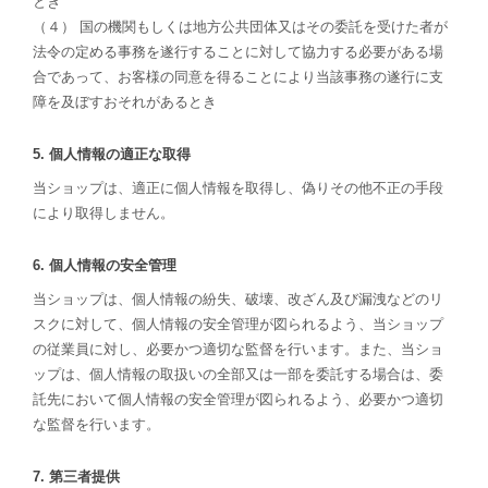
とき
（４） 国の機関もしくは地方公共団体又はその委託を受けた者が
法令の定める事務を遂行することに対して協力する必要がある場
合であって、お客様の同意を得ることにより当該事務の遂行に支
障を及ぼすおそれがあるとき
5. 個人情報の適正な取得
当ショップは、適正に個人情報を取得し、偽りその他不正の手段
により取得しません。
6. 個人情報の安全管理
当ショップは、個人情報の紛失、破壊、改ざん及び漏洩などのリ
スクに対して、個人情報の安全管理が図られるよう、当ショップ
の従業員に対し、必要かつ適切な監督を行います。また、当ショ
ップは、個人情報の取扱いの全部又は一部を委託する場合は、委
託先において個人情報の安全管理が図られるよう、必要かつ適切
な監督を行います。
7. 第三者提供