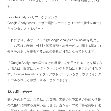
DoubleClick CookieなどのサードパーティCookieを利用していま
す。
Google Analyticsリマーケティング
Google Analyticsのユーザー属性レポートとユーザー属性レポート
とインタレスト レポート
これにより、本サービスではGoogle AnalyticsのCookieを利用し
て、お客様の年齢・性別・閲覧履歴・本サービスに関する関心の
傾向をおおよそ把握するための分析が可能となっております。
「Google Analyticsの広告向けの機能」を使用されることを望まな
い場合は、設定によってトラッキングを無効にすることが可能で
す。Google Analytics オプトアウト アドオンをブラウザにインス
トールされると無効にすることができます。
12. お問い合わせ
開示等のお申出、ご意見、ご質問、苦情のお申出その他個人情報
の取扱いに関するお問い合わせは、当ショップの「特定商取引法
に基づく表記」内にある連絡先へご連絡いただくか、ショップペ