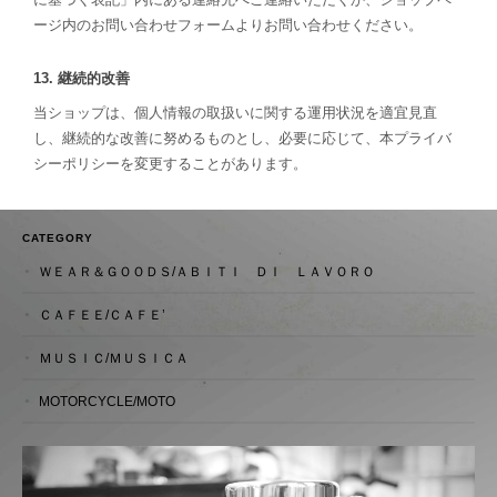
ージ内のお問い合わせフォームよりお問い合わせください。
13. 継続的改善
当ショップは、個人情報の取扱いに関する運用状況を適宜見直
し、継続的な改善に努めるものとし、必要に応じて、本プライバ
シーポリシーを変更することがあります。
CATEGORY
ＷＥＡＲ＆ＧＯＯＤＳ/ＡＢＩＴＩ ＤＩ ＬＡＶＯＲＯ
ＣＡＦＥＥ/ＣＡＦＥ’
ＭＵＳＩＣ/ＭＵＳＩＣＡ
MOTORCYCLE/MOTO