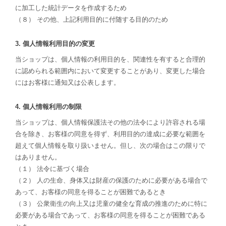
に加工した統計データを作成するため
（８） その他、上記利用目的に付随する目的のため
3. 個人情報利用目的の変更
当ショップは、個人情報の利用目的を、関連性を有すると合理的
に認められる範囲内において変更することがあり、変更した場合
にはお客様に通知又は公表します。
4. 個人情報利用の制限
当ショップは、個人情報保護法その他の法令により許容される場
合を除き、お客様の同意を得ず、利用目的の達成に必要な範囲を
超えて個人情報を取り扱いません。但し、次の場合はこの限りで
はありません。
（１） 法令に基づく場合
（２） 人の生命、身体又は財産の保護のために必要がある場合で
あって、お客様の同意を得ることが困難であるとき
（３） 公衆衛生の向上又は児童の健全な育成の推進のために特に
必要がある場合であって、お客様の同意を得ることが困難である